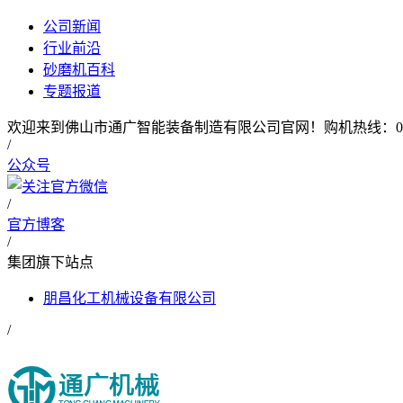
公司新闻
行业前沿
砂磨机百科
专题报道
欢迎来到佛山市通广智能装备制造有限公司官网！购机热线：0757-2
/
公众号
/
官方博客
/
集团旗下站点
朋昌化工机械设备有限公司
/