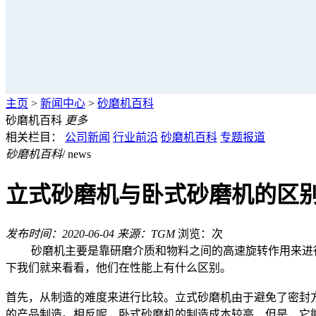
主页
>
新闻中心
>
砂磨机百科
砂磨机百科
更多
相关栏目：
公司新闻
行业前沿
砂磨机百科
专题报道
砂磨机百科
/ news
立式砂磨机与卧式砂磨机的区
发布时间：2020-06-04
来源：TGM
浏览：
次
砂磨机主要是靠研磨介质和物料之间的高速旋转作用来进行
下我们就来看看，他们在性能上有什么区别。
首先，从制造的难度来进行比较。立式砂磨机由于避免了密封
的产品制造。相反呢，卧式砂磨机的制造成本较高，但是，它