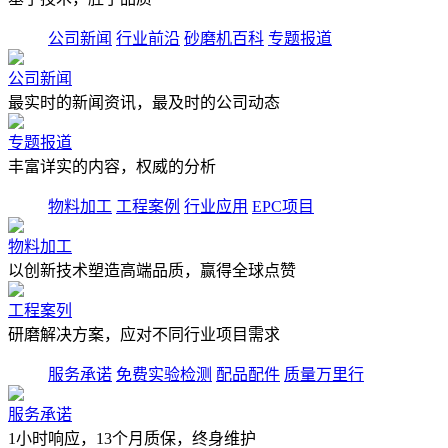
公司新闻
行业前沿
砂磨机百科
专题报道
公司新闻
最实时的新闻资讯，最及时的公司动态
专题报道
丰富详实的内容，权威的分析
物料加工
工程案例
行业应用
EPC项目
物料加工
以创新技术塑造高端品质，赢得全球点赞
工程案列
研磨解决方案，应对不同行业项目需求
服务承诺
免费实验检测
配品配件
质量万里行
服务承诺
1小时响应，13个月质保，终身维护