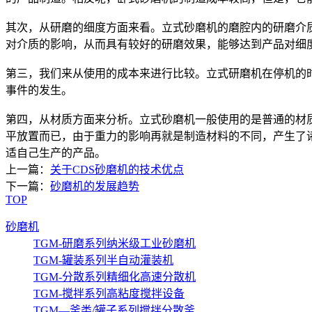
其次，从研磨的细度方面来看。立式砂磨机的磨腔内的研磨介
对介质的影响，从而具有较好的研磨效果，能够达到产品对细
第三，我们来从使用的成本来进行比较。立式研磨机在停机的
事件的发生。
第四，从材质方面来分析。立式砂磨机一般使用的是普通的材
平放置而已，由于重力的影响再就是制造材料的不同，产生了
适自己生产的产品。
上一篇：
关于CDS砂磨机的技术优点
下一篇：
砂磨机的发展趋势
TOP
砂磨机
TGM-研磨系列纳米级工业砂磨机
TGM-罐装系列半自动灌装机
TGM-分散系列精细化高速分散机
TGM-搅拌系列高粘度搅拌设备
TGM—釜类/罐子系列搅拌分散釜