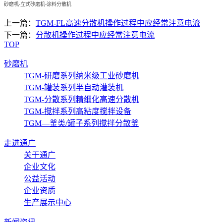
砂磨机-立式砂磨机-涂料分散机
上一篇：
TGM-FL高速分散机操作过程中应经常注意电流
下一篇：
分散机操作过程中应经常注意电流
TOP
砂磨机
TGM-研磨系列纳米级工业砂磨机
TGM-罐装系列半自动灌装机
TGM-分散系列精细化高速分散机
TGM-搅拌系列高粘度搅拌设备
TGM—釜类/罐子系列搅拌分散釜
走进通广
关于通广
企业文化
公益活动
企业资质
生产展示中心