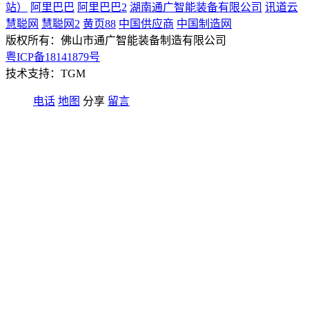
站）
阿里巴巴
阿里巴巴2
湖南通广智能装备有限公司
讯道云
慧聪网
慧聪网2
黄页88
中国供应商
中国制造网
版权所有：佛山市通广智能装备制造有限公司
粤ICP备18141879号
技术支持：TGM
电话
地图
分享
留言