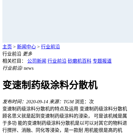
主页
>
新闻中心
>
行业前沿
行业前沿
更多
相关栏目：
公司新闻
行业前沿
砂磨机百科
专题报道
行业前沿
/ news
变速制药级涂料分散机
发布时间：2020-09-14
来源：TGM
浏览：
次
变速制药级涂料分散机的特点及运用 变速制药级涂料分散机
顾名思义就是起到变速制药级涂料的浸染， 可是该机械是属
于多功 能的变速制药级涂料分散机是以可以对其它的物料进
行搅拌、消融、同化等浸染，是一款耐 用机能很是高的机