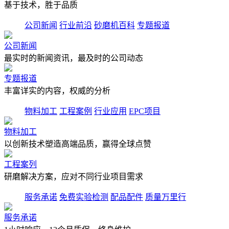
基于技术，胜于品质
公司新闻
行业前沿
砂磨机百科
专题报道
公司新闻
最实时的新闻资讯，最及时的公司动态
专题报道
丰富详实的内容，权威的分析
物料加工
工程案例
行业应用
EPC项目
物料加工
以创新技术塑造高端品质，赢得全球点赞
工程案列
研磨解决方案，应对不同行业项目需求
服务承诺
免费实验检测
配品配件
质量万里行
服务承诺