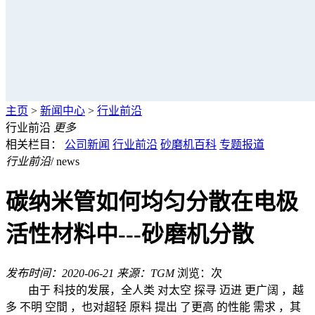
主页
>
新闻中心
>
行业前沿
行业前沿
更多
相关栏目：
公司新闻
行业前沿
砂磨机百科
专题报道
行业前沿
/ news
碳纳米管如何均匀分散在电极
活性材料中---砂磨机分散
发布时间：2020-06-21
来源：TGM
浏览：
次
由于 科技的发展，全人类 对太空 探寻 迈进 更广阔 ，越
多 不明 空間 ，也对超轻 原料 提出 了更高 的性能 需求 ，其