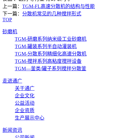
上一篇：
TGM-FL高速分散机的结构与性能
下一篇：
分散机常见的几种搅拌形式
TOP
砂磨机
TGM-研磨系列纳米级工业砂磨机
TGM-罐装系列半自动灌装机
TGM-分散系列精细化高速分散机
TGM-搅拌系列高粘度搅拌设备
TGM—釜类/罐子系列搅拌分散釜
走进通广
关于通广
企业文化
公益活动
企业资质
生产展示中心
新闻资讯
公司新闻