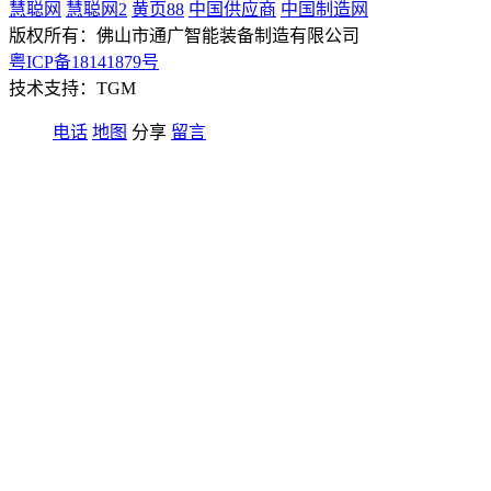
慧聪网
慧聪网2
黄页88
中国供应商
中国制造网
版权所有：佛山市通广智能装备制造有限公司
粤ICP备18141879号
技术支持：TGM
电话
地图
分享
留言